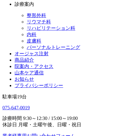
診療案内
整形外科
リウマチ科
リハビリテーション科
内科
皮膚科
パーソナルトレーニング
オージャス注射
商品紹介
院案内・アクセス
山本ケア通信
お知らせ
プライバシーポリシー
駐車場
19
台
075-647-0019
診療時間
9:30～12:30 / 15:00～19:00
休診日
月曜・土曜午後、日曜・祝日
業者様専用お問い合わせフォーム