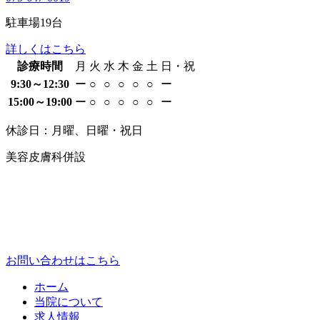
駐車場
19
台
詳しくはこちら
診療時間
月
火
水
木
金
土
日・祝
9:30～12:30
ー
○
○
○
○
○
ー
15:00～19:00
ー
○
○
○
○
○
ー
休診日：月曜、日曜・祝日
美容皮膚科併設
お問い合わせはこちら
ホーム
当院について
求人情報