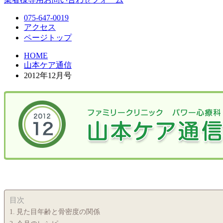
075-647-0019
アクセス
ページトップ
HOME
山本ケア通信
2012年12月号
目次
見た目年齢と骨密度の関係