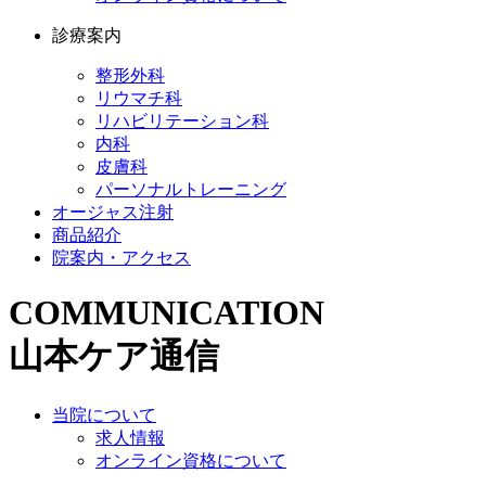
診療案内
整形外科
リウマチ科
リハビリテーション科
内科
皮膚科
パーソナルトレーニング
オージャス注射
商品紹介
院案内・アクセス
COMMUNICATION
山本ケア通信
当院について
求人情報
オンライン資格について