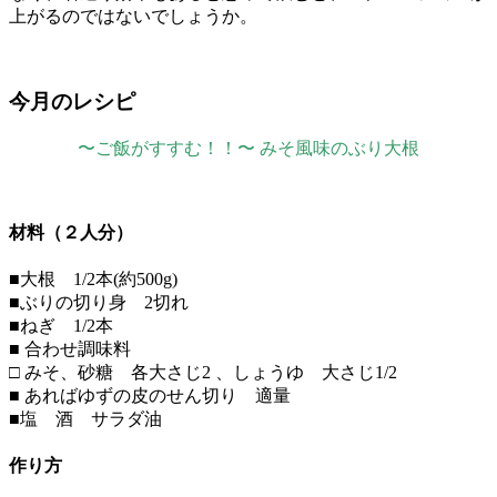
上がるのではないでしょうか。
今月のレシピ
〜ご飯がすすむ！！〜 みそ風味のぶり大根
材料（２人分）
■大根 1/2本(約500g)
■ぶりの切り身 2切れ
■ねぎ 1/2本
■ 合わせ調味料
□ みそ、砂糖 各大さじ2 、しょうゆ 大さじ1/2
■ あればゆずの皮のせん切り 適量
■塩 酒 サラダ油
作り方