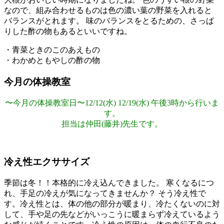
なので、組み合わせるものは色の濃い葉の野菜を入れると
バランスがとれます。 味のバランスをとるための、さっぱ
りした酢の物もあるといいですね。
・青菜ときのこのあえもの
・わかめともやしの酢の物
今月の体操教室
〜今月の体操教室日〜12/12(水) 12/19(水) 午後3時から行いま
す。
担当は仲田(藤井)先生です。
冷え性エクササイズ
季節は冬！！本格的に冷え込んできました。 寒くなるにつ
れ、手足の冷えが気になってきませんか？ そう冷え性で
す。冷え性とは、体の他の部分が暖まり、冷たくないのに対
して、手や足の先などがいっこうに暖まらず冷えているよう