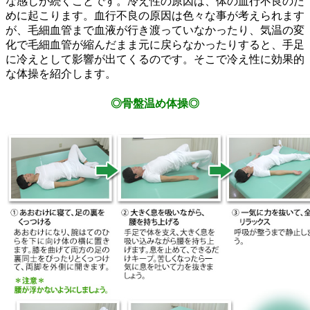
な感じが続くことです。冷え性の原因は、体の血行不良のた
めに起こります。血行不良の原因は色々な事が考えられます
が、毛細血管まで血液が行き渡っていなかったり、気温の変
化で毛細血管が縮んだまま元に戻らなかったりすると、手足
に冷えとして影響が出てくるのです。そこで冷え性に効果的
な体操を紹介します。
◎骨盤温め体操◎