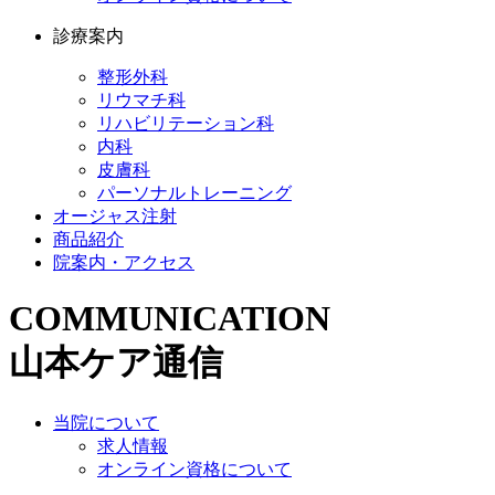
診療案内
整形外科
リウマチ科
リハビリテーション科
内科
皮膚科
パーソナルトレーニング
オージャス注射
商品紹介
院案内・アクセス
COMMUNICATION
山本ケア通信
当院について
求人情報
オンライン資格について