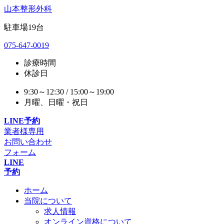
山本整形外科
駐車場
19
台
075-647-0019
診療時間
休診日
9:30～12:30 / 15:00～19:00
月曜、日曜・祝日
LINE予約
業者様専用
お問い合わせ
フォーム
LINE
予約
ホーム
当院について
求人情報
オンライン資格について