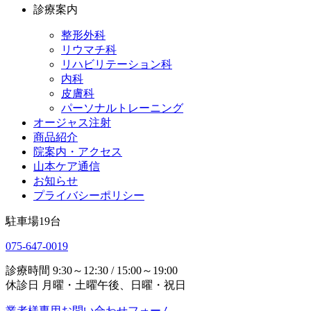
診療案内
整形外科
リウマチ科
リハビリテーション科
内科
皮膚科
パーソナルトレーニング
オージャス注射
商品紹介
院案内・アクセス
山本ケア通信
お知らせ
プライバシーポリシー
駐車場
19
台
075-647-0019
診療時間
9:30～12:30 / 15:00～19:00
休診日
月曜・土曜午後、日曜・祝日
業者様専用お問い合わせフォーム