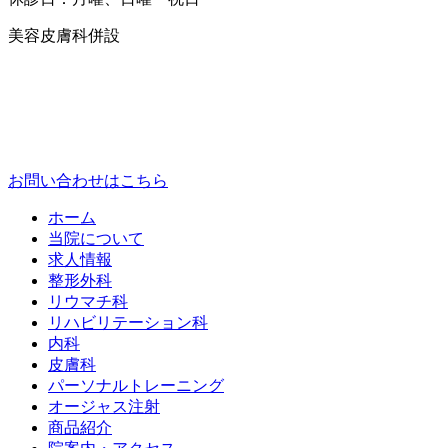
美容皮膚科併設
お問い合わせはこちら
ホーム
当院について
求人情報
整形外科
リウマチ科
リハビリテーション科
内科
皮膚科
パーソナルトレーニング
オージャス注射
商品紹介