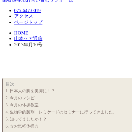
075-647-0019
アクセス
ページトップ
HOME
山本ケア通信
2013年月10号
目次
日本人の脚を美脚に！？
今月のレシピ
今月の体操教室
生物学的製剤 レミケードのセミナーに行ってきました。
知ってましたか！？
☆お気軽体操☆