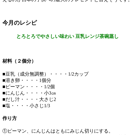
今月のレシピ
とろとろでやさしい味わい 豆乳レンジ茶碗蒸し
材料（２個分）
■豆乳（成分無調整）・・・・1/2カップ
■溶き卵・・・・1個分
■ピーマン・・・・1/2個
■にんじん・・・・小3㎝
■だし汁・・・・大さじ2
■塩・・・・小さじ1/3
作り方
①ピーマン、にんじんはともにみじん切りにする。