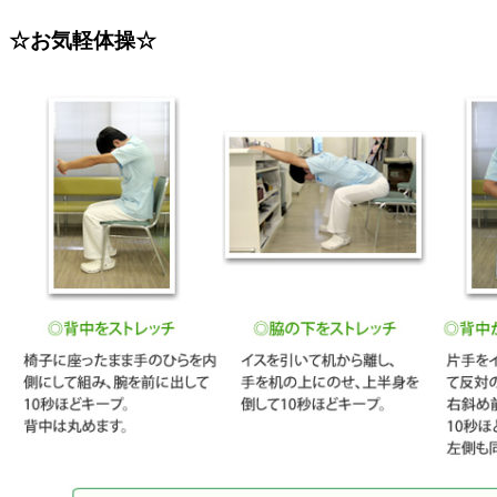
☆お気軽体操☆