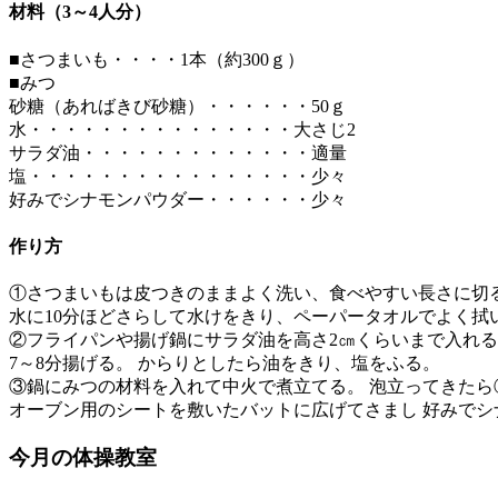
材料（3～4人分）
■さつまいも・・・・1本（約300ｇ）
■みつ
砂糖（あればきび砂糖）・・・・・・50ｇ
水・・・・・・・・・・・・・・・大さじ2
サラダ油・・・・・・・・・・・・・適量
塩・・・・・・・・・・・・・・・・少々
好みでシナモンパウダー・・・・・・少々
作り方
①さつまいもは皮つきのままよく洗い、食べやすい長さに切る
水に10分ほどさらして水けをきり、ペーパータオルでよく拭
②フライパンや揚げ鍋にサラダ油を高さ2㎝くらいまで入れる
7～8分揚げる。 からりとしたら油をきり、塩をふる。
③鍋にみつの材料を入れて中火で煮立てる。 泡立ってきた
オーブン用のシートを敷いたバットに広げてさまし 好みでシ
今月の体操教室