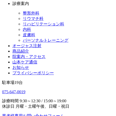
診療案内
整形外科
リウマチ科
リハビリテーション科
内科
皮膚科
パーソナルトレーニング
オージャス注射
商品紹介
院案内・アクセス
山本ケア通信
お知らせ
プライバシーポリシー
駐車場
19
台
075-647-0019
診療時間
9:30～12:30 / 15:00～19:00
休診日
月曜・土曜午後、日曜・祝日
業者様専用お問い合わせフォーム