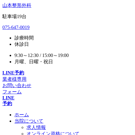
山本整形外科
駐車場
19
台
075-647-0019
診療時間
休診日
9:30～12:30 / 15:00～19:00
月曜、日曜・祝日
LINE予約
業者様専用
お問い合わせ
フォーム
LINE
予約
ホーム
当院について
求人情報
オンライン資格について