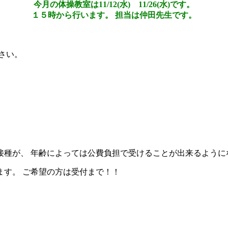
今月の体操教室は11/12(水) 11/26(水)です。
１５時から行います。 担当は仲田先生です。
さい。
種が、 年齢によっては公費負担で受けることが出来るように
ます。 ご希望の方は受付まで！！