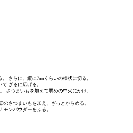
。 さらに、縦に7㎜くらいの棒状に切る。
いて ざるに広げる。
。 さつまいもを加えて弱めの中火にかけ、
ら②のさつまいもを加え、ざっとからめる。
ナモンパウダーをふる。