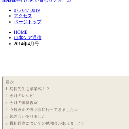
075-647-0019
アクセス
ページトップ
HOME
山本ケア通信
2014年4月号
目次
院長先生も卒業式！？
今月のレシピ
今月の体操教室
点数改正の説明会に行ってきました☆
勉強会がありました
骨粗鬆症についての勉強会がありました!!