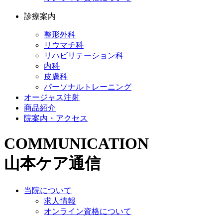
診療案内
整形外科
リウマチ科
リハビリテーション科
内科
皮膚科
パーソナルトレーニング
オージャス注射
商品紹介
院案内・アクセス
COMMUNICATION
山本ケア通信
当院について
求人情報
オンライン資格について