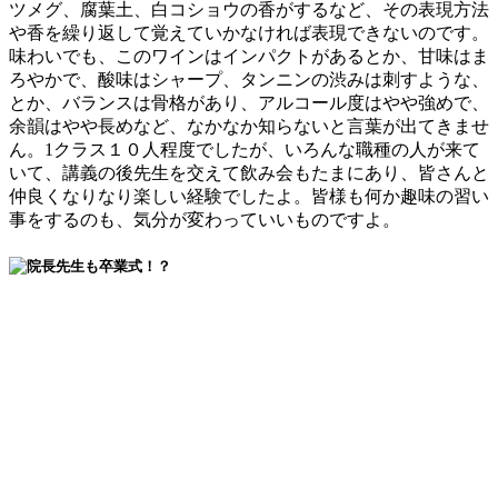
ツメグ、腐葉土、白コショウの香がするなど、その表現方法
や香を繰り返して覚えていかなければ表現できないのです。
味わいでも、このワインはインパクトがあるとか、甘味はま
ろやかで、酸味はシャープ、タンニンの渋みは刺すような、
とか、バランスは骨格があり、アルコール度はやや強めで、
余韻はやや長めなど、なかなか知らないと言葉が出てきませ
ん。1クラス１０人程度でしたが、いろんな職種の人が来て
いて、講義の後先生を交えて飲み会もたまにあり、皆さんと
仲良くなりなり楽しい経験でしたよ。皆様も何か趣味の習い
事をするのも、気分が変わっていいものですよ。