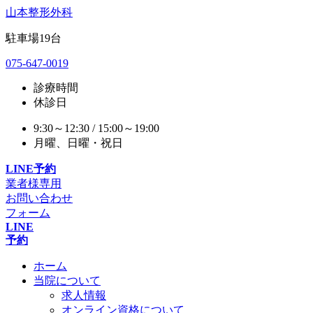
山本整形外科
駐車場
19
台
075-647-0019
診療時間
休診日
9:30～12:30 / 15:00～19:00
月曜、日曜・祝日
LINE予約
業者様専用
お問い合わせ
フォーム
LINE
予約
ホーム
当院について
求人情報
オンライン資格について