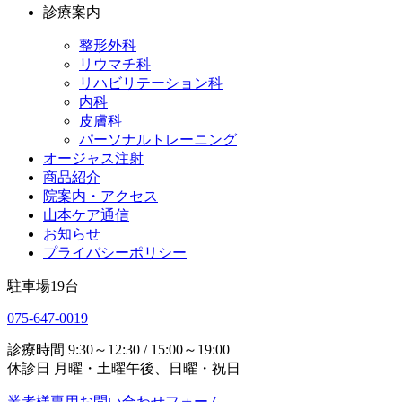
診療案内
整形外科
リウマチ科
リハビリテーション科
内科
皮膚科
パーソナルトレーニング
オージャス注射
商品紹介
院案内・アクセス
山本ケア通信
お知らせ
プライバシーポリシー
駐車場
19
台
075-647-0019
診療時間
9:30～12:30 / 15:00～19:00
休診日
月曜・土曜午後、日曜・祝日
業者様専用お問い合わせフォーム