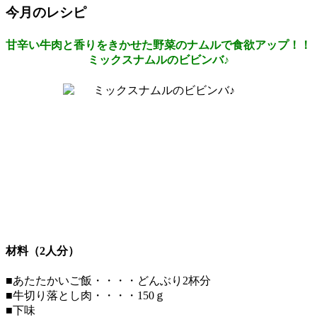
今月のレシピ
甘辛い牛肉と香りをきかせた野菜のナムルで食欲アップ！！
ミックスナムルのビビンバ♪
材料（2人分）
■あたたかいご飯・・・・どんぶり2杯分
■牛切り落とし肉・・・・150ｇ
■下味