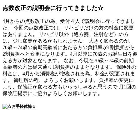
点数改正の説明会に行ってきました☆
4月からの点数改正の為、受付４人で説明会に行ってきまし
た。 今回の点数改正では、リハビリだけの方の料金に変更
はありません。 リハビリ以外（処方箋、注射など）の方
は、少し変更があるかもしれません。 大きく変わるのが、
70歳～74歳の前期高齢者にあたる方の負担率が1割負担から
2割負担へと変更になります。4月以降に70歳のお誕生日を迎
える方が対象となります。 なお、今現在70歳～74歳の前期
高齢者の方は従来通り1割負担のままとなります。 保険外の
料金は、4月から消費税が増税される為、料金が変更されま
す。 御理解の程、よろしくお願いします。負担率の変更に
より、保険証が変わる方もいらっしゃると思うので 月1回の
保険証提示にご協力よろしくお願いします。