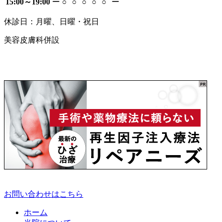
15:00～19:00
ー
○
○
○
○
○
ー
休診日：月曜、日曜・祝日
美容皮膚科併設
お問い合わせはこちら
ホーム