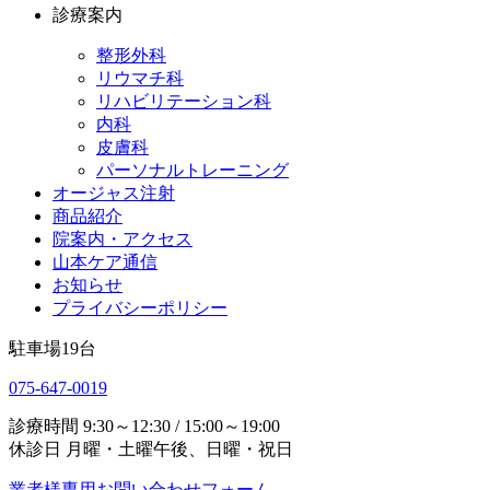
診療案内
整形外科
リウマチ科
リハビリテーション科
内科
皮膚科
パーソナルトレーニング
オージャス注射
商品紹介
院案内・アクセス
山本ケア通信
お知らせ
プライバシーポリシー
駐車場
19
台
075-647-0019
診療時間
9:30～12:30 / 15:00～19:00
休診日
月曜・土曜午後、日曜・祝日
業者様専用お問い合わせフォーム