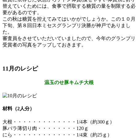
替えていくためには、食事で摂取する糖質の量を制限する必
要があるのです。
この秋は糖質を控えてみてはいかがでしょうか。この１０月
下旬、第８回日本ミセスグランプリ決勝が神戸でありまし
た。
審査員をさせていただいていましたので、今年のグランプリ
受賞者の写真をアップしておきます。
11月のレシピ
温玉のせ豚キムチ大根
材料（2人分）
大根・・・・・・・・・・・・・1/4本（約300ｇ）
豚バラ薄切り肉・・・・・・・・120ｇ
にら・・・・・・・・・・・・・1/4束（約25ｇ）