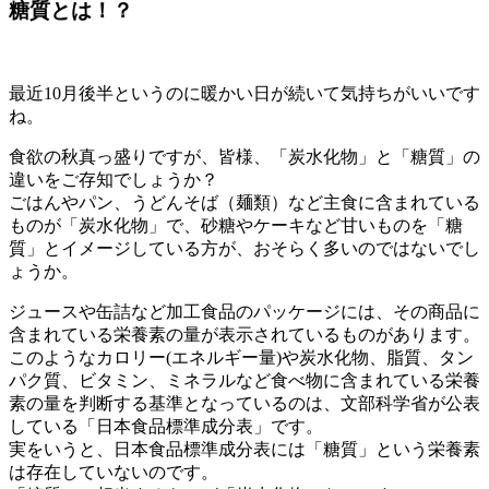
糖質とは！？
最近10月後半というのに暖かい日が続いて気持ちがいいです
ね。
食欲の秋真っ盛りですが、皆様、「炭水化物」と「糖質」の
違いをご存知でしょうか？
ごはんやパン、うどんそば（麺類）など主食に含まれている
ものが「炭水化物」で、砂糖やケーキなど甘いものを「糖
質」とイメージしている方が、おそらく多いのではないでし
ょうか。
ジュースや缶詰など加工食品のパッケージには、その商品に
含まれている栄養素の量が表示されているものがあります。
このようなカロリー(エネルギー量)や炭水化物、脂質、タン
パク質、ビタミン、ミネラルなど食べ物に含まれている栄養
素の量を判断する基準となっているのは、文部科学省が公表
している「日本食品標準成分表」です。
実をいうと、日本食品標準成分表には「糖質」という栄養素
は存在していないのです。