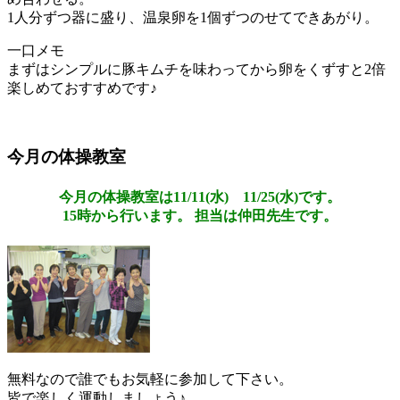
1人分ずつ器に盛り、温泉卵を1個ずつのせてできあがり。
一口メモ
まずはシンプルに豚キムチを味わってから卵をくずすと2倍
楽しめておすすめです♪
今月の体操教室
今月の体操教室は11/11(水) 11/25(水)です。
15時から行います。 担当は仲田先生です。
無料なので誰でもお気軽に参加して下さい。
皆で楽しく運動しましょう♪