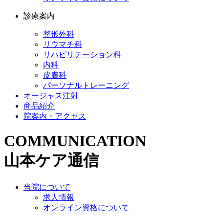
診療案内
整形外科
リウマチ科
リハビリテーション科
内科
皮膚科
パーソナルトレーニング
オージャス注射
商品紹介
院案内・アクセス
COMMUNICATION
山本ケア通信
当院について
求人情報
オンライン資格について