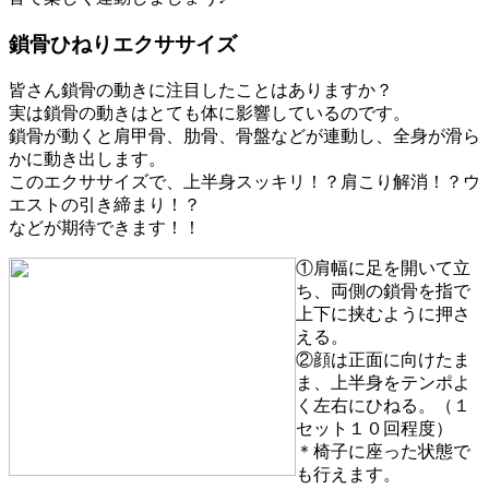
鎖骨ひねりエクササイズ
皆さん鎖骨の動きに注目したことはありますか？
実は鎖骨の動きはとても体に影響しているのです。
鎖骨が動くと肩甲骨、肋骨、骨盤などが連動し、全身が滑ら
かに動き出します。
このエクササイズで、上半身スッキリ！？肩こり解消！？ウ
エストの引き締まり！？
などが期待できます！！
①肩幅に足を開いて立
ち、両側の鎖骨を指で
上下に挟むように押さ
える。
②顔は正面に向けたま
ま、上半身をテンポよ
く左右にひねる。（１
セット１０回程度）
＊椅子に座った状態で
も行えます。