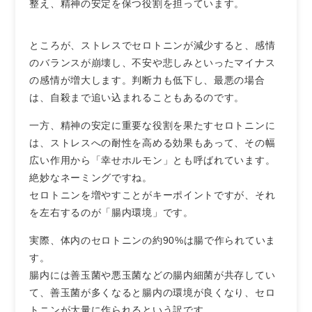
整え、精神の安定を保つ役割を担っています。
ところが、ストレスでセロトニンが減少すると、感情
のバランスが崩壊し、不安や悲しみといったマイナス
の感情が増大します。判断力も低下し、最悪の場合
は、自殺まで追い込まれることもあるのです。
一方、精神の安定に重要な役割を果たすセロトニンに
は、ストレスへの耐性を高める効果もあって、その幅
広い作用から「幸せホルモン」とも呼ばれています。
絶妙なネーミングですね。
セロトニンを増やすことがキーポイントですが、それ
を左右するのが「腸内環境」です。
実際、体内のセロトニンの約90%は腸で作られていま
す。
腸内には善玉菌や悪玉菌などの腸内細菌が共存してい
て、善玉菌が多くなると腸内の環境が良くなり、セロ
トニンが大量に作られるという訳です。