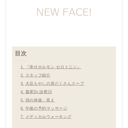
NEW FACE!
目次
『幸せホルモン セロトニン』
スタッフ紹介
大豆もやしの具だくさんスープ
森尾Dr.診察日
頭の体操：答え
午後の予約マッサージ
メディカルウォーキング