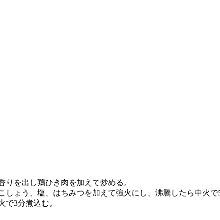
て香りを出し鶏ひき肉を加えて炒める。
こしょう、塩、はちみつを加えて強火にし、沸騰したら中火で
火で3分煮込む。