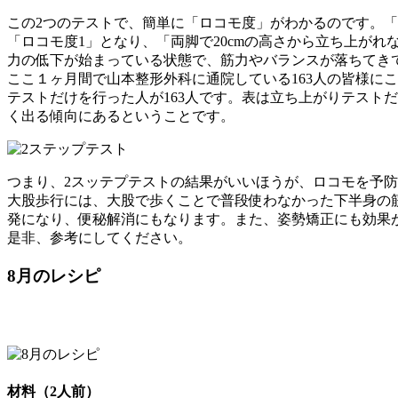
この2つのテストで、簡単に「ロコモ度」がわかるのです。「ど
「ロコモ度1」となり、「両脚で20cmの高さから立ち上がれ
力の低下が始まっている状態で、筋力やバランスが落ちてき
ここ１ヶ月間で山本整形外科に通院している163人の皆様に
テストだけを行った人が163人です。表は立ち上がりテスト
く出る傾向にあるということです。
つまり、2スッテプテストの結果がいいほうが、ロコモを予
大股歩行には、大股で歩くことで普段使わなかった下半身の
発になり、便秘解消にもなります。また、姿勢矯正にも効果
是非、参考にしてください。
8月のレシピ
材料（2人前）