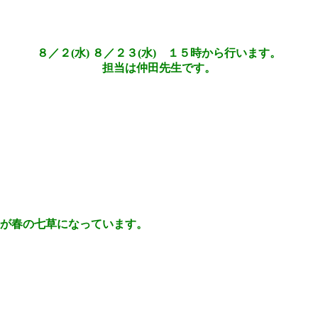
８／２(水) ８／２３(水) １５時から行います。
担当は仲田先生です。
が春の七草になっています。