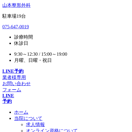
山本整形外科
駐車場
19
台
075-647-0019
診療時間
休診日
9:30～12:30 / 15:00～19:00
月曜、日曜・祝日
LINE予約
業者様専用
お問い合わせ
フォーム
LINE
予約
ホーム
当院について
求人情報
オンライン資格について