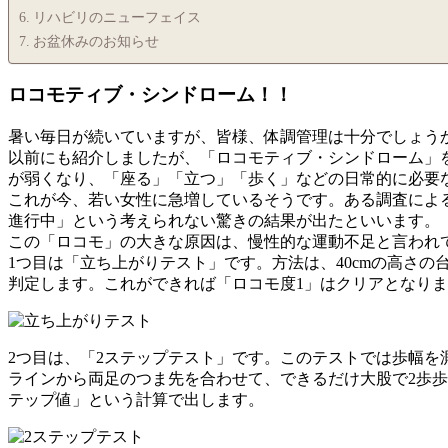
リハビリのニューフェイス
お盆休みのお知らせ
ロコモティブ・シンドローム！！
暑い毎日が続いていますが、皆様、体調管理は十分でしょう
以前にも紹介しましたが、「ロコモティブ・シンドローム」
が弱くなり、「座る」「立つ」「歩く」などの日常的に必要
これが今、若い女性に急増しているそうです。ある調査によると
進行中」という考えられない驚きの結果が出たといいます。
この「ロコモ」の大きな原因は、慢性的な運動不足と言われ
1つ目は「立ち上がりテスト」です。方法は、40cmの高さ
判定します。これができれば「ロコモ度1」はクリアとなりま
2つ目は、「2ステップテスト」です。このテストでは歩幅
ラインから両足のつま先を合わせて、できるだけ大股で2歩歩い
テップ値」という計算で出します。