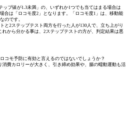
テップ値が1.3未満」の、いずれか1つでも当てはまる場合は
る場合は「ロコモ度2」となります。「ロコモ度1」は、移動能
態なのです。
トと2ステップテスト両方を行った人が130人で、立ち上がり
これから分かる事は、2ステップテストの方が、判定結果は悪
、ロコモ予防に有効と言えるのではないでしょうか？
り消費カロリーが大きく、引き締め効果や、腸の蠕動運動も活