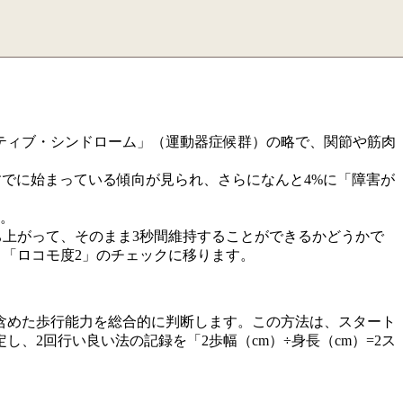
ティブ・シンドローム」（運動器症候群）の略で、関節や筋肉
がすでに始まっている傾向が見られ、さらになんと4%に「障害が
す。
ち上がって、そのまま3秒間維持することができるかどうかで
う「ロコモ度2」のチェックに移ります。
含めた歩行能力を総合的に判断します。この方法は、スタート
、2回行い良い法の記録を「2歩幅（cm）÷身長（cm）=2ス