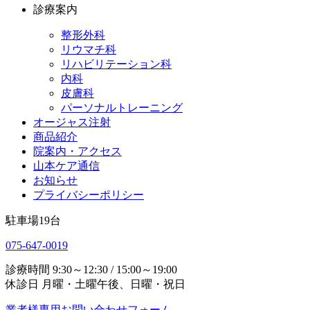
診療案内
整形外科
リウマチ科
リハビリテーション科
内科
皮膚科
パーソナルトレーニング
オージャス注射
商品紹介
院案内・アクセス
山本ケア通信
お知らせ
プライバシーポリシー
駐車場
19
台
075-647-0019
診療時間
9:30～12:30 / 15:00～19:00
休診日
月曜・土曜午後、日曜・祝日
業者様専用お問い合わせフォーム