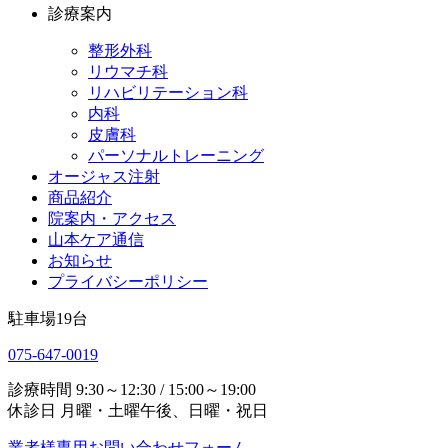
診療案内
整形外科
リウマチ科
リハビリテーション科
内科
皮膚科
パーソナルトレーニング
オージャス注射
商品紹介
院案内・アクセス
山本ケア通信
お知らせ
プライバシーポリシー
駐車場
19
台
075-647-0019
診療時間
9:30～12:30 / 15:00～19:00
休診日
月曜・土曜午後、日曜・祝日
業者様専用お問い合わせフォーム