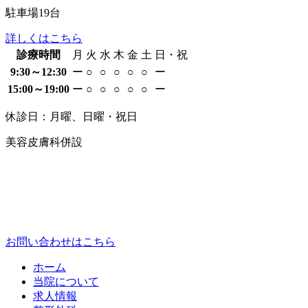
駐車場
19
台
詳しくはこちら
診療時間
月
火
水
木
金
土
日・祝
9:30～12:30
ー
○
○
○
○
○
ー
15:00～19:00
ー
○
○
○
○
○
ー
休診日：月曜、日曜・祝日
美容皮膚科併設
お問い合わせはこちら
ホーム
当院について
求人情報