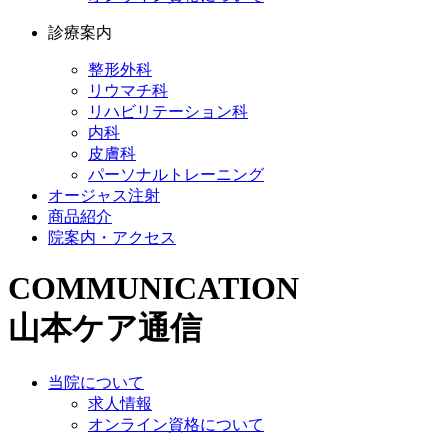
診療案内
整形外科
リウマチ科
リハビリテーション科
内科
皮膚科
パーソナルトレーニング
オージャス注射
商品紹介
院案内・アクセス
COMMUNICATION
山本ケア通信
当院について
求人情報
オンライン資格について