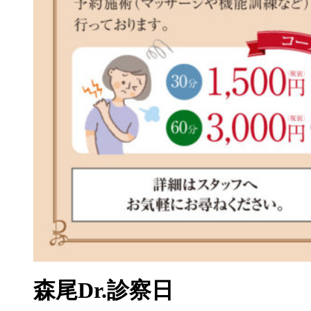
森尾Dr.診察日