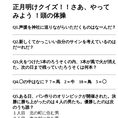
正月明けクイズ！！さあ、やって
みよう ！頭の体操
Q1.声援を神社に送りながらいただくものはなーんだ？
Q2.新しくてかっこいい自分のサインを考えているのは
だーれだ？
Q3.火をつけた5本のろうそくの内、3本が風で火が消え
た。次の日まで残っていたろうそくは何本？
Q4.◯の中はなに？ 7＝馬 2＝牛 10＝鳥 5＝◯
Q5.ある日、パン作りのオリンピックが開催された。決
勝に勝ち上がったのは４人の男たち。優勝したのは次
のうち誰？
１人目 北の町に住む男