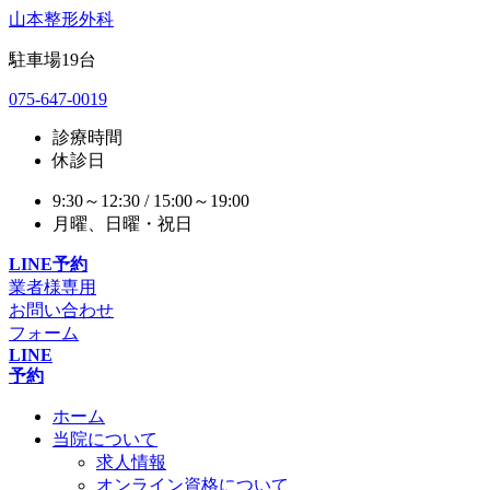
山本整形外科
駐車場
19
台
075-647-0019
診療時間
休診日
9:30～12:30 / 15:00～19:00
月曜、日曜・祝日
LINE予約
業者様専用
お問い合わせ
フォーム
LINE
予約
ホーム
当院について
求人情報
オンライン資格について