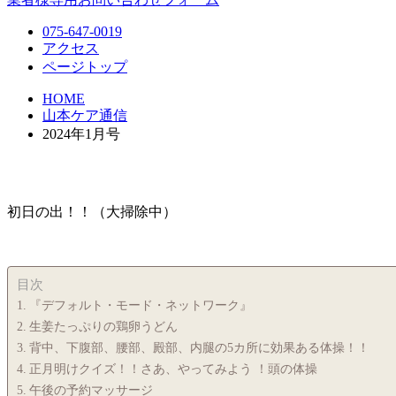
075-647-0019
アクセス
ページトップ
HOME
山本ケア通信
2024年1月号
初日の出！！（大掃除中）
目次
『デフォルト・モード・ネットワーク』
生姜たっぷりの鶏卵うどん
背中、下腹部、腰部、殿部、内腿の5カ所に効果ある体操！！
正月明けクイズ！！さあ、やってみよう ！頭の体操
午後の予約マッサージ