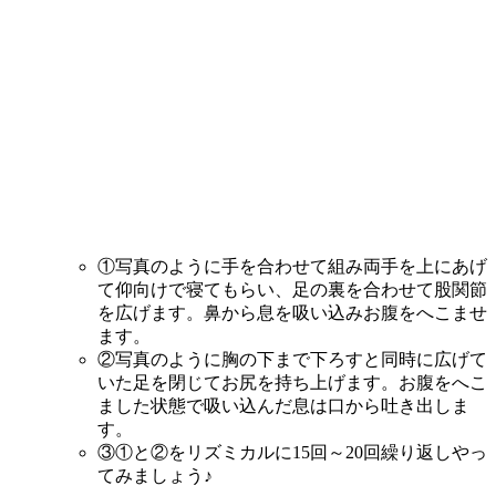
①写真のように手を合わせて組み両手を上にあげ
て仰向けで寝てもらい、足の裏を合わせて股関節
を広げます。鼻から息を吸い込みお腹をへこませ
ます。
②写真のように胸の下まで下ろすと同時に広げて
いた足を閉じてお尻を持ち上げます。お腹をへこ
ました状態で吸い込んだ息は口から吐き出しま
す。
③①と②をリズミカルに15回～20回繰り返しやっ
てみましょう♪